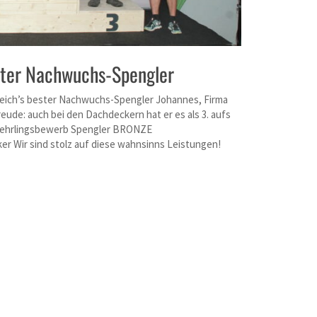
ster Nachwuchs-Spengler
rreich’s bester Nachwuchs-Spengler Johannes, Firma
eude: auch bei den Dachdeckern hat er es als 3. aufs
slehrlingsbewerb Spengler BRONZE
r Wir sind stolz auf diese wahnsinns Leistungen!