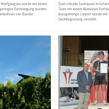
 Wolfgangsee wurde mit einem
Zwei stilvolle Seehäuser in Sch
r geringen Dachneigung wurden
Team mit einem Aluminium Prefalz
umenbahnen von Bauder
dazugehörige Carport wurde mit 
Dachbegrünung veredelt.