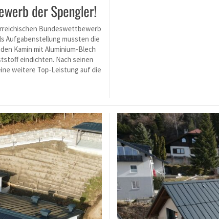
ewerb der Spengler!
terreichischen Bundeswettbewerb
 Als Aufgabenstellung mussten die
nden Kamin mit Aluminium-Blech
ststoff eindichten. Nach seinen
ine weitere Top-Leistung auf die