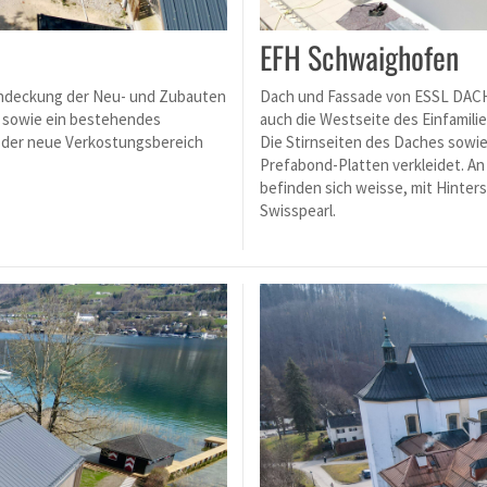
EFH Schwaighofen
Eindeckung der Neu- und Zubauten
Dach und Fassade von ESSL DAC
e sowie ein bestehendes
auch die Westseite des Einfamili
 der neue Verkostungsbereich
Die Stirnseiten des Daches sowi
Prefabond-Platten verkleidet. A
befinden sich weisse, mit Hinte
Swisspearl.