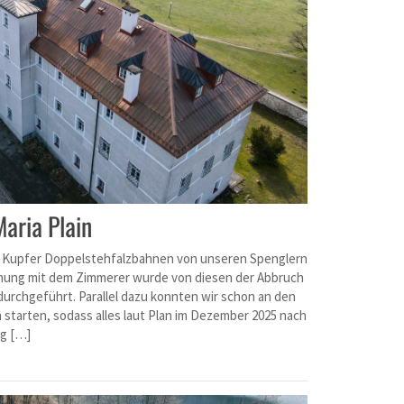
aria Plain
it Kupfer Doppelstehfalzbahnen von unseren Spenglern
mung mit dem Zimmerer wurde von diesen der Abbruch
urchgeführt. Parallel dazu konnten wir schon an den
 starten, sodass alles laut Plan im Dezember 2025 nach
ig […]