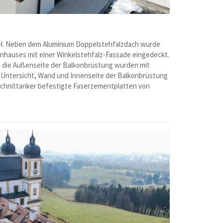
H. Neben dem Aluminium Doppelstehfalzdach wurde
enhauses mit einer Winkelstehfalz-Fassade eingedeckt.
e die Außenseite der Balkonbrüstung wurden mit
n Untersicht, Wand und Innenseite der Balkonbrüstung
rschnittanker befestigte Faserzementplatten von