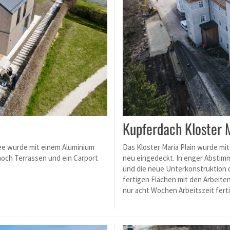
Kupferdach Kloster M
ee wurde mit einem Aluminium
Das Kloster Maria Plain wurde m
och Terrassen und ein Carport
neu eingedeckt. In enger Abstim
und die neue Unterkonstruktion d
fertigen Flächen mit den Arbeiten
nur acht Wochen Arbeitszeit fert