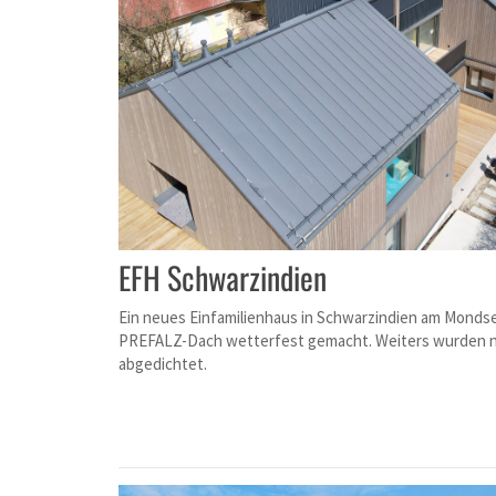
EFH Schwarzindien
Ein neues Einfamilienhaus in Schwarzindien am Monds
PREFALZ-Dach wetterfest gemacht. Weiters wurden n
abgedichtet.