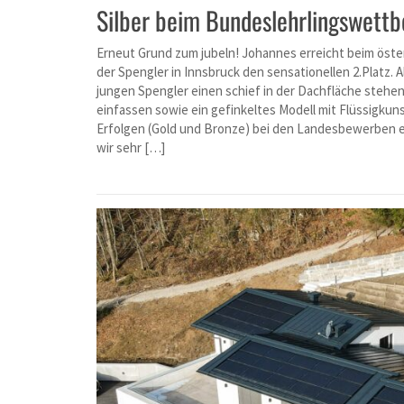
Silber beim Bundeslehrlingswettb
Erneut Grund zum jubeln! Johannes erreicht beim ös
der Spengler in Innsbruck den sensationellen 2.Platz.
jungen Spengler einen schief in der Dachfläche stehe
einfassen sowie ein gefinkeltes Modell mit Flüssigkun
Erfolgen (Gold und Bronze) bei den Landesbewerben e
wir sehr […]