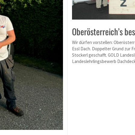
Oberösterreich’s be
Wir dürfen vorstellen: Oberöste
Essl Dach. Doppelter Grund zur Fr
Stockerl geschafft. GOLD Lande
Landeslehrlingsbewerb Dachdecke