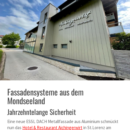
Fassadensysteme aus dem
Mondseeland
Jahrzehntelange Sicherheit
Eine neue ESSL DACH Metallfassade aus Aluminium schmückt
nun das
Hotel & Restaurant Aichingerwirt
in St.Lorenz am