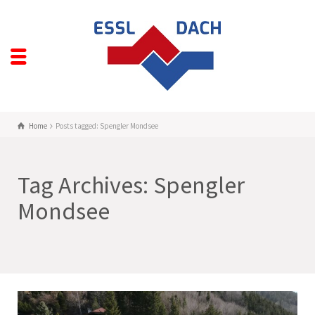
Home
Posts tagged: Spengler Mondsee
Tag Archives: Spengler
Mondsee